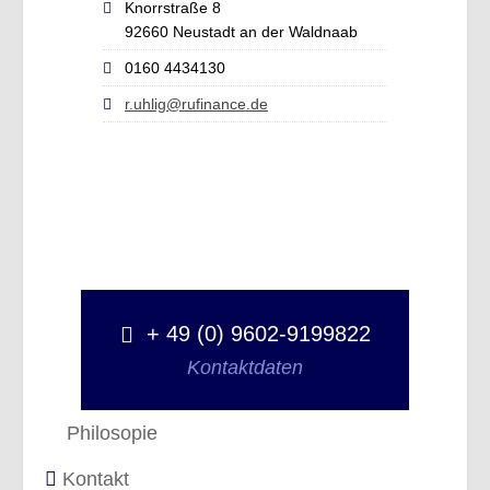
Knorrstraße 8
92660 Neustadt an der Waldnaab
0160 4434130
r.uhlig@rufinance.de
+ 49 (0) 9602-9199822
Kontaktdaten
Philosopie
Kontakt