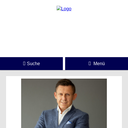
Suche
Menü