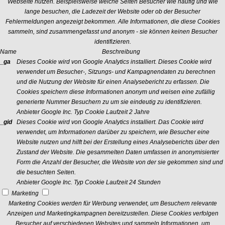
Webseite nutzen. Beispielsweise welche Seiten Besucher wie häufig und wie
lange besuchen, die Ladezeit der Website oder ob der Besucher
Fehlermeldungen angezeigt bekommen. Alle Informationen, die diese Cookies
sammeln, sind zusammengefasst und anonym - sie können keinen Besucher
identifizieren.
Name
Beschreibung
_ga
Dieses Cookie wird von Google Analytics installiert. Dieses Cookie wird
verwendet um Besucher-, Sitzungs- und Kampagnendaten zu berechnen
und die Nutzung der Website für einen Analysebericht zu erfassen. Die
Cookies speichern diese Informationen anonym und weisen eine zufällig
generierte Nummer Besuchern zu um sie eindeutig zu identifizieren.
Anbieter
Google Inc.
Typ
Cookie
Laufzeit
2 Jahre
_gid
Dieses Cookie wird von Google Analytics installiert. Das Cookie wird
verwendet, um Informationen darüber zu speichern, wie Besucher eine
Website nutzen und hilft bei der Erstellung eines Analyseberichts über den
Zustand der Website. Die gesammelten Daten umfassen in anonymisierter
Form die Anzahl der Besucher, die Website von der sie gekommen sind und
die besuchten Seiten.
Anbieter
Google Inc.
Typ
Cookie
Laufzeit
24 Stunden
Marketing
Marketing Cookies werden für Werbung verwendet, um Besuchern relevante
Anzeigen und Marketingkampagnen bereitzustellen. Diese Cookies verfolgen
Besucher auf verschiedenen Websites und sammeln Informationen, um