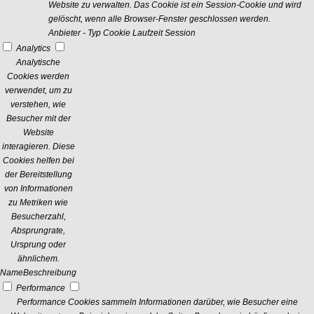
Website zu verwalten. Das Cookie ist ein Session-Cookie und wird
gelöscht, wenn alle Browser-Fenster geschlossen werden.
Anbieter
-
Typ
Cookie
Laufzeit
Session
Analytics
Analytische
Cookies werden
verwendet, um zu
verstehen, wie
Besucher mit der
Website
interagieren. Diese
Cookies helfen bei
der Bereitstellung
von Informationen
zu Metriken wie
Besucherzahl,
Absprungrate,
Ursprung oder
ähnlichem.
Name
Beschreibung
Performance
Performance Cookies sammeln Informationen darüber, wie Besucher eine