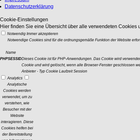
Datenschutzerklärung
Cookie-Einstellungen
Hier finden Sie eine Übersicht über alle verwendeten Cookies u
Notwendig
Immer akzeptieren
Notwendige Cookies sind für die ordnungsgemäße Funktion der Website erford
Name
PHPSESSID
Dieses Cookie ist für PHP-Anwendungen. Das Cookie wird verwendet um
Cookie und wird gelöscht, wenn alle Browser-Fenster geschlossen w
Anbieter
-
Typ
Cookie
Laufzeit
Session
Analytics
Analytische
Cookies werden
verwendet, um zu
verstehen, wie
Besucher mit der
Website
interagieren. Diese
Cookies helfen bei
der Bereitstellung