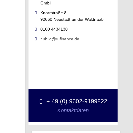
GmbH
Knorrstraße 8
92660 Neustadt an der Waldnaab
0160 4434130
r.uhlig@rufinance.de
+ 49 (0) 9602-9199822
Kontaktdaten