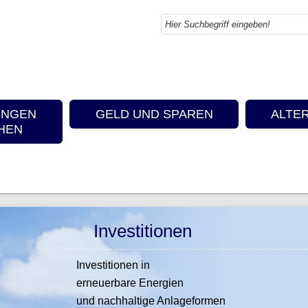
UNGEN
GELD UND SPAREN
ALTE
HEN
Investitionen
Investitionen in
erneuerbare Energien
und nachhaltige Anlageformen