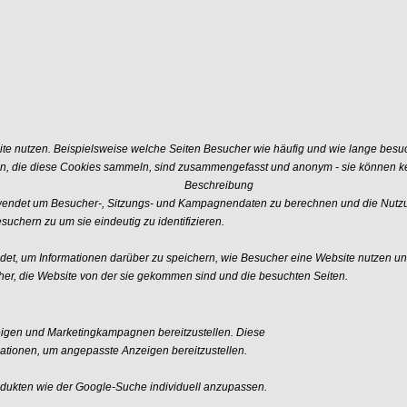
e nutzen. Beispielsweise welche Seiten Besucher wie häufig und wie lange besu
n, die diese Cookies sammeln, sind zusammengefasst und anonym - sie können kei
Beschreibung
erwendet um Besucher-, Sitzungs- und Kampagnendaten zu berechnen und die Nutzu
uchern zu um sie eindeutig zu identifizieren.
ndet, um Informationen darüber zu speichern, wie Besucher eine Website nutzen und
er, die Website von der sie gekommen sind und die besuchten Seiten.
igen und Marketingkampagnen bereitzustellen. Diese
tionen, um angepasste Anzeigen bereitzustellen.
ukten wie der Google-Suche individuell anzupassen.