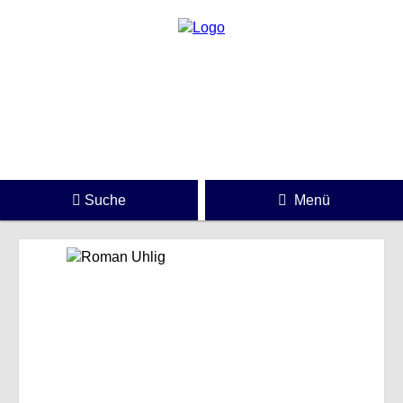
Suche
Menü