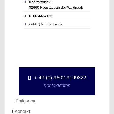
Knorrstraße 8
92660 Neustadt an der Waldnaab
0160 4434130
r.uhlig@rufinance.de
+ 49 (0) 9602-9199822
Kontaktdaten
Philosopie
Kontakt