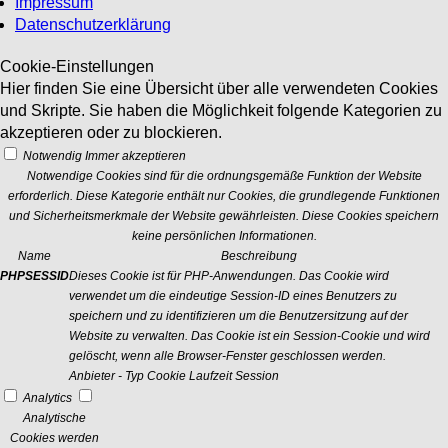
Impressum
Datenschutzerklärung
Cookie-Einstellungen
Hier finden Sie eine Übersicht über alle verwendeten Cookies
und Skripte. Sie haben die Möglichkeit folgende Kategorien zu
akzeptieren oder zu blockieren.
Notwendig
Immer akzeptieren
Notwendige Cookies sind für die ordnungsgemäße Funktion der Website
erforderlich. Diese Kategorie enthält nur Cookies, die grundlegende Funktionen
und Sicherheitsmerkmale der Website gewährleisten. Diese Cookies speichern
keine persönlichen Informationen.
Name
Beschreibung
PHPSESSID
Dieses Cookie ist für PHP-Anwendungen. Das Cookie wird
verwendet um die eindeutige Session-ID eines Benutzers zu
speichern und zu identifizieren um die Benutzersitzung auf der
Website zu verwalten. Das Cookie ist ein Session-Cookie und wird
gelöscht, wenn alle Browser-Fenster geschlossen werden.
Anbieter
-
Typ
Cookie
Laufzeit
Session
Analytics
Analytische
Cookies werden