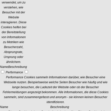
verwendet, um zu
verstehen, wie
Besucher mit der
Website
interagieren. Diese
Cookies helfen bei
der Bereitstellung
von Informationen
zu Metriken wie
Besucherzahl,
Absprungrate,
Ursprung oder
ähnlichem.
Name
Beschreibung
Performance
Performance Cookies sammeln Informationen darüber, wie Besucher eine
Webseite nutzen. Beispielsweise welche Seiten Besucher wie häufig und wie
lange besuchen, die Ladezeit der Website oder ob der Besucher
Fehlermeldungen angezeigt bekommen. Alle Informationen, die diese Cookies
sammeln, sind zusammengefasst und anonym - sie können keinen Besucher
identifizieren.
Name
Beschreibung