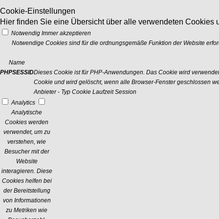
Cookie-Einstellungen
Hier finden Sie eine Übersicht über alle verwendeten Cookies u
Notwendig
Immer akzeptieren
Notwendige Cookies sind für die ordnungsgemäße Funktion der Website erford
Name
PHPSESSID
Dieses Cookie ist für PHP-Anwendungen. Das Cookie wird verwendet um
Cookie und wird gelöscht, wenn alle Browser-Fenster geschlossen w
Anbieter
-
Typ
Cookie
Laufzeit
Session
Analytics
Analytische
Cookies werden
verwendet, um zu
verstehen, wie
Besucher mit der
Website
interagieren. Diese
Cookies helfen bei
der Bereitstellung
von Informationen
zu Metriken wie