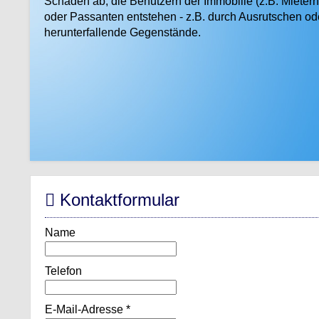
Schäden ab, die Benutzern der Immobilie (z.B. Mietern
oder Passanten entstehen - z.B. durch Ausrutschen od
herunterfallende Gegenstände.
Kontaktformular
Name
Telefon
E-Mail-Adresse
*