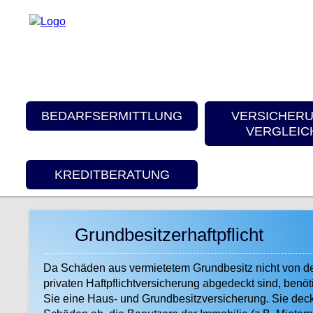
BEDARFSERMITTLUNG
VERSICHER
VERGLEIC
KREDITBERATUNG
Grundbesitzerhaftpflicht
Da Schäden aus vermietetem Grundbesitz nicht von d
privaten Haftpflichtversicherung abgedeckt sind, benö
Sie eine Haus- und Grundbesitzversicherung. Sie deck