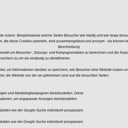
e nutzen. Beispielsweise welche Seiten Besucher wie häufig und wie lange besu
n, die diese Cookies sammeln, sind zusammengefasst und anonym - sie können kei
Beschreibung
erwendet um Besucher-, Sitzungs- und Kampagnendaten zu berechnen und die Nutzu
uchern zu um sie eindeutig zu identifizieren.
ndet, um Informationen darüber zu speichern, wie Besucher eine Website nutzen und
er, die Website von der sie gekommen sind und die besuchten Seiten.
igen und Marketingkampagnen bereitzustellen. Diese
tionen, um angepasste Anzeigen bereitzustellen.
ukten wie der Google-Suche individuell anzupassen.
ukten wie der Google-Suche individuell anzupassen.