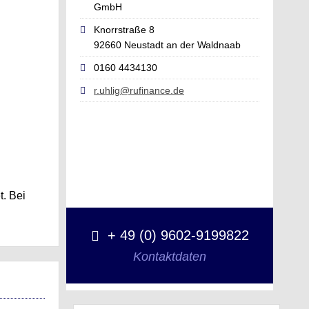
GmbH
Knorrstraße 8
92660 Neustadt an der Waldnaab
0160 4434130
r.uhlig@rufinance.de
t. Bei
+ 49 (0) 9602-9199822
Kontaktdaten